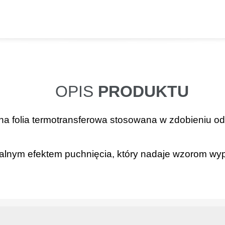
OPIS
PRODUKTU
olia termotransferowa stosowana w zdobieniu odzie
alnym efektem puchnięcia, który nadaje wzorom wypu