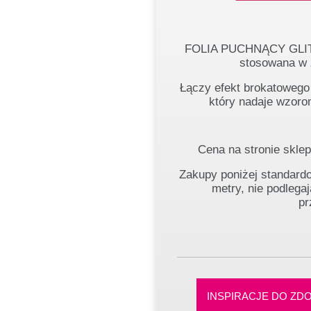
FOLIA PUCHNĄCY GLITTE
stosowana w z
Łączy efekt brokatowego
który nadaje wzoro
Cena na stronie sklepu
Zakupy poniżej standardo
metry, nie podlega
pr
INSPIRACJE DO ZDO