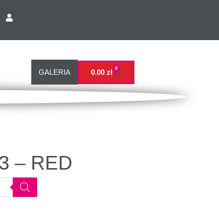
0
GALERIA
0.00
zł
3 – RED