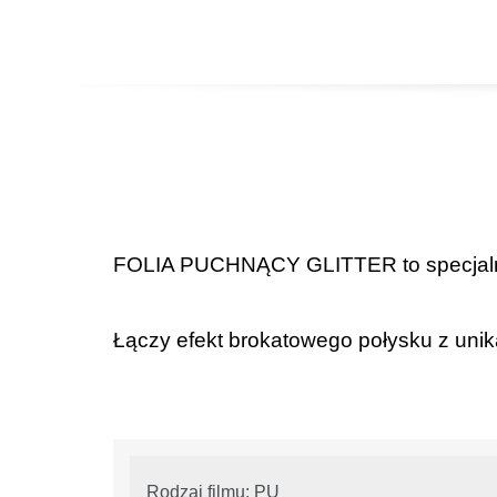
FOLIA PUCHNĄCY GLITTER to specjalna f
Łączy efekt brokatowego połysku z unik
Rodzaj filmu: PU