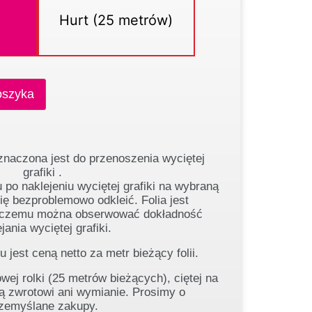
Hurt (25 metrów)
oszyka
znaczona jest do przenoszenia wyciętej
grafiki .
 po naklejeniu wyciętej grafiki na wybraną
ię bezproblemowo odkleić. Folia jest
i czemu można obserwować dokładność
jania wyciętej grafiki.
 jest ceną netto za metr bieżący folii.
wej rolki (25 metrów bieżących), ciętej na
ją zwrotowi ani wymianie. Prosimy o
zemyślane zakupy.