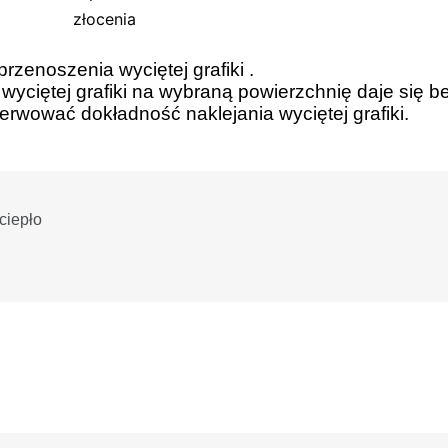
rzenoszenia wyciętej grafiki .
 wyciętej grafiki na wybraną powierzchnię daje się b
rwować dokładność naklejania wyciętej grafiki.
ciepło