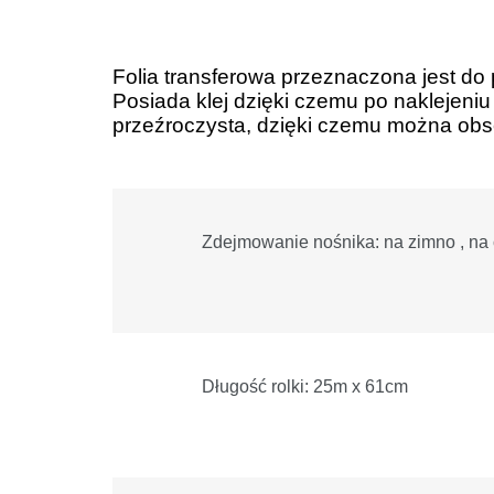
Folia transferowa przeznaczona jest do p
Posiada klej dzięki czemu po naklejeniu
przeźroczysta, dzięki czemu można obse
Zdejmowanie nośnika: na zimno , na 
Długość rolki: 25m x 61cm