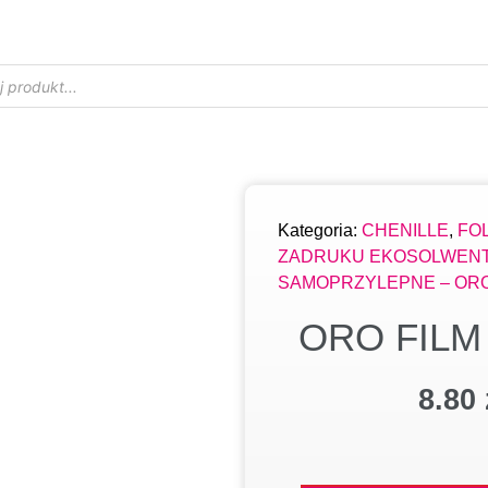
Kategoria:
CHENILLE
,
FO
ZADRUKU EKOSOLWEN
SAMOPRZYLEPNE – OR
ORO FIL
8.80