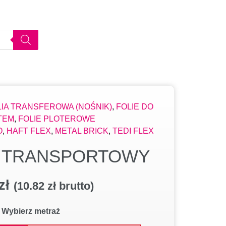
LIA TRANSFEROWA (NOŚNIK)
,
FOLIE DO
TEM
,
FOLIE PLOTEROWE
O
,
HAFT FLEX
,
METAL BRICK
,
TEDI FLEX
M TRANSPORTOWY
zł
(
10.82
zł
brutto)
Wybierz metraż