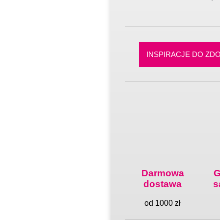
INSPIRACJE DO ZDO
G
Darmowa
s
dostawa
od 1000 zł