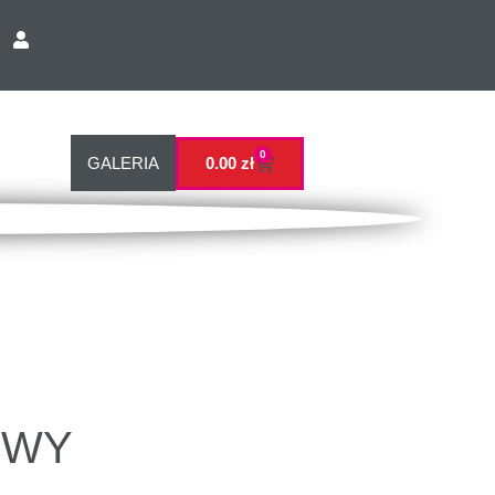
0
GALERIA
0.00
zł
OWY