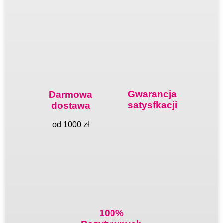
Gwarancja
Darmowa
satysfkacji
dostawa
od 1000 zł
100%