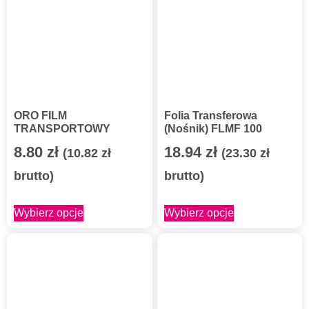
ORO FILM
Folia Transferowa
TRANSPORTOWY
(Nośnik) FLMF 100
8.80
zł
18.94
zł
(
10.82
zł
(
23.30
zł
brutto)
brutto)
Wybierz opcje
Wybierz opcje