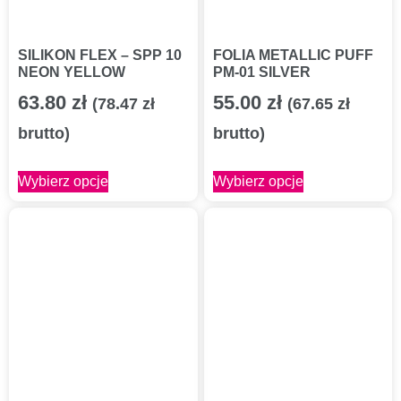
SILIKON FLEX – SPP 10
FOLIA METALLIC PUFF
NEON YELLOW
PM-01 SILVER
63.80
zł
55.00
zł
(
78.47
zł
(
67.65
zł
brutto)
brutto)
Wybierz opcje
Wybierz opcje