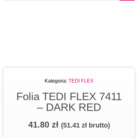
Kategoria:
TEDI FLEX
Folia TEDI FLEX 7411
– DARK RED
41.80
zł
(
51.41
zł
brutto)