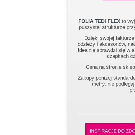
FOLIA TEDI FLEX
to wyj
puszystej strukturze prz
Dzięki swojej fakturze
odzieży i akcesoriów, na
Idealnie sprawdzi się w a
czapkach cz
Cena na stronie sklepu
Zakupy poniżej standardo
metry, nie podlega
pr
INSPIRACJE DO ZDO