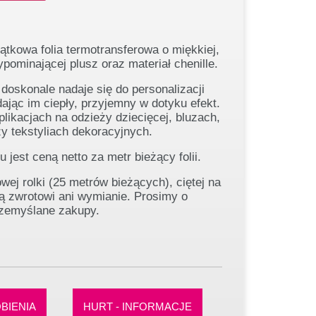
ątkowa folia termotransferowa o miękkiej,
ypominającej plusz oraz materiał chenille.
 doskonale nadaje się do personalizacji
dając im ciepły, przyjemny w dotyku efekt.
plikacjach na odzieży dziecięcej, bluzach,
y tekstyliach dekoracyjnych.
 jest ceną netto za metr bieżący folii.
wej rolki (25 metrów bieżących), ciętej na
ją zwrotowi ani wymianie. Prosimy o
zemyślane zakupy.
BIENIA
HURT - INFORMACJE