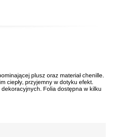
ominającej plusz oraz materiał chenille.
im ciepły, przyjemny w dotyku efekt.
h dekoracyjnych. Folia dostępna w kilku