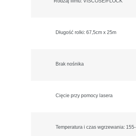
Rodzaj filmu: VISCOSE/FLOCK
Długość rolki: 67,5cm x 25m
Brak nośnika
Cięcie przy pomocy lasera
Temperatura i czas wgrzewania: 155-