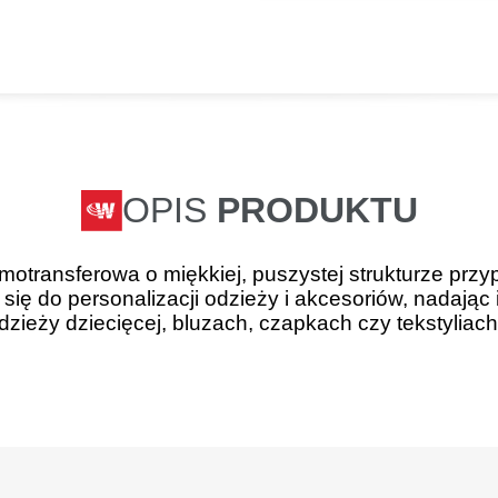
OPIS
PRODUKTU
rmotransferowa o miękkiej, puszystej strukturze przyp
się do personalizacji odzieży i akcesoriów, nadając 
odzieży dziecięcej, bluzach, czapkach czy tekstyliac