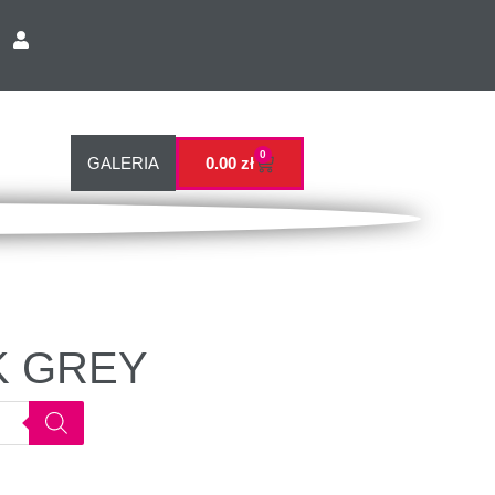
0
GALERIA
0.00
zł
RK GREY