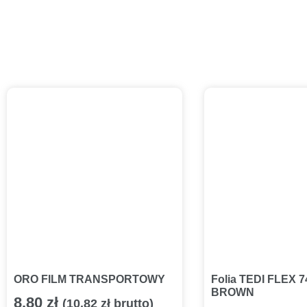
ORO FILM TRANSPORTOWY
Folia TEDI FLEX 
BROWN
8.80
zł
(
10.82
zł
brutto)