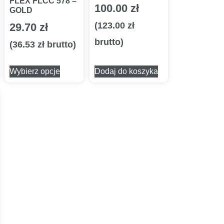
FLEX FLCC 578 –
100.00
zł
GOLD
(
123.00
zł
29.70
zł
brutto)
(
36.53
zł
brutto)
Wybierz opcje
Dodaj do koszyka