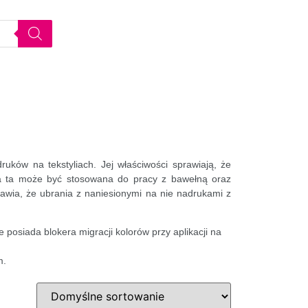
druków na tekstyliach. Jej właściwości sprawiają, że
lia ta może być stosowana do pracy z bawełną oraz
sprawia, że ubrania z naniesionymi na nie nadrukami z
ie posiada blokera migracji kolorów przy aplikacji na
m.