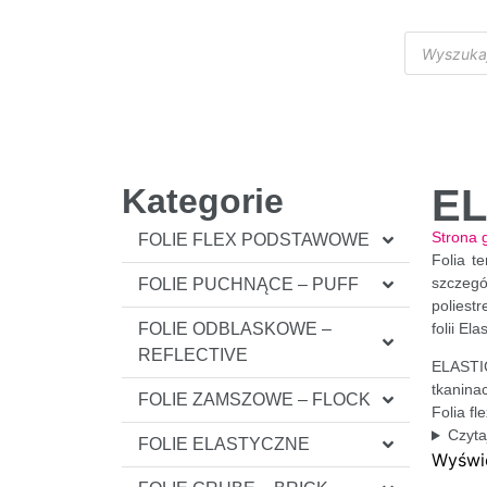
Kategorie
EL
Strona 
FOLIE FLEX PODSTAWOWE
Folia t
szczegó
FOLIE PUCHNĄCE – PUFF
poliest
FOLIE ODBLASKOWE –
folii El
REFLECTIVE
ELASTIC 
tkanina
FOLIE ZAMSZOWE – FLOCK
Folia f
Czyta
FOLIE ELASTYCZNE
Wyświe