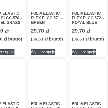
A ELASTIC
FOLIA ELASTIC
FOLIA ELASTIC
 FLCC 570 –
FLEX FLCC 571 –
FLEX FLCC 572 –
TEL GRASS
GREEN
ROYAL BLUE
20
zł
29.70
zł
29.70
zł
30
zł
brutto)
(
36.53
zł
brutto)
(
36.53
zł
brutto)
rz opcje
Wybierz opcje
Wybierz opcje
A ELASTIC
FOLIA ELASTIC
FOLIA ELASTIC