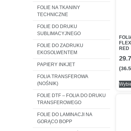
FOLIE NA TKANINY
TECHNICZNE
FOLIE DO DRUKU
SUBLIMACYJNEGO
FOLI
FLEX
FOLIE DO ZADRUKU
RED
EKOSOLWENTEM
29.
PAPIERY INKJET
(
36.
FOLIA TRANSFEROWA
(NOŚNIK)
Wybie
FOLIE DTF – FOLIA DO DRUKU
TRANSFEROWEGO
FOLIE DO LAMINACJI NA
GORĄCO BOPP