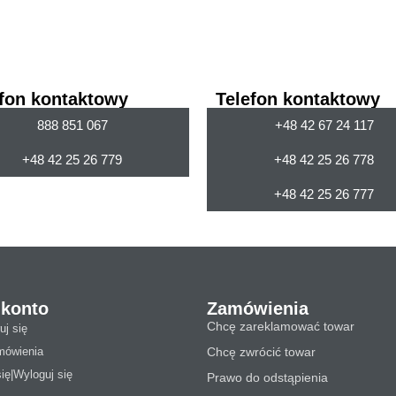
efon kontaktowy
Telefon kontaktowy
888 851 067
+48 42 67 24 117
+48 42 25 26 779
+48 42 25 26 778
+48 42 25 26 777
 konto
Zamówienia
Chcę zareklamować towar
uj się
mówienia
Chcę zwrócić towar
się|Wyloguj się
Prawo do odstąpienia