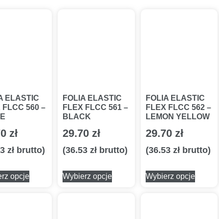
A ELASTIC
FOLIA ELASTIC
FOLIA ELASTIC
 FLCC 560 –
FLEX FLCC 561 –
FLEX FLCC 562 –
TE
BLACK
LEMON YELLOW
70
zł
29.70
zł
29.70
zł
53
zł
brutto)
(
36.53
zł
brutto)
(
36.53
zł
brutto)
rz opcje
Wybierz opcje
Wybierz opcje