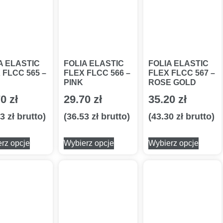
A ELASTIC
FOLIA ELASTIC
FOLIA ELASTIC
 FLCC 565 –
FLEX FLCC 566 –
FLEX FLCC 567 –
PINK
ROSE GOLD
70
zł
29.70
zł
35.20
zł
53
zł
brutto)
(
36.53
zł
brutto)
(
43.30
zł
brutto)
rz opcje
Wybierz opcje
Wybierz opcje