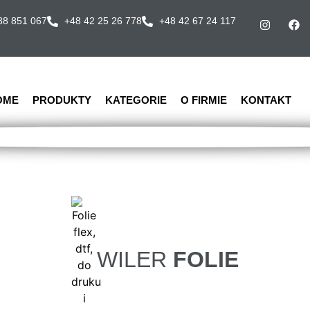
88 851 067
+48 42 25 26 778
+48 42 67 24 117
OME
PRODUKTY
KATEGORIE
O FIRMIE
KONTAKT
WILER
FOLIE