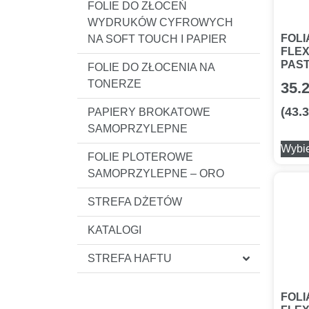
FOLIE DO ZŁOCEŃ
WYDRUKÓW CYFROWYCH
FOLI
NA SOFT TOUCH I PAPIER
FLEX
PAS
FOLIE DO ZŁOCENIA NA
TONERZE
35.
(
43.
PAPIERY BROKATOWE
SAMOPRZYLEPNE
Wybie
FOLIE PLOTEROWE
SAMOPRZYLEPNE – ORO
STREFA DŻETÓW
KATALOGI
STREFA HAFTU
FOLI