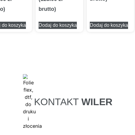
to)
brutto)
 do koszyka
Dodaj do koszyka
Dodaj do koszyka
KONTAKT
WILER