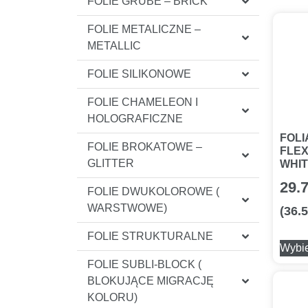
FOLIE GRUBE – BRICK
FOLIE METALICZNE –
METALLIC
FOLIE SILIKONOWE
FOLIE CHAMELEON I
HOLOGRAFICZNE
FOLI
FOLIE BROKATOWE –
FLEX
GLITTER
WHI
29.
FOLIE DWUKOLOROWE (
WARSTWOWE)
(
36.
FOLIE STRUKTURALNE
Wybie
FOLIE SUBLI-BLOCK (
BLOKUJĄCE MIGRACJĘ
KOLORU)