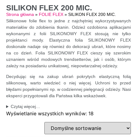
SILIKON FLEX 200 MIC.
Strona główna
»
FOLIE FLEX
»
SILIKON FLEX 200 MIC.
Silikonowe folie flex to jedne z najchętniej wykorzystywanych
materiałów do zdobienia tkanin. Odzież ozdobiona aplikacjami
wykonanymi z folii SILIKONOWY FLEX stosują nie tylko
projektanci mody. Elastyczna folia SILIKONOWY FLEX
doskonale nadaje się również do dekoracji ubrań, które nosimy
na co dzień. Folia SILIKONOWY FLEX cieszy się szerokim
uznaniem wśród modowych trendsetterów, jak i osób, którym
zależy na posiadaniu unikatowej, niepowtarzalnej odzieży.
Decydując się na zakup ubrań pokrytych elastyczną folią
silikonową, warto wiedzieć o niej więcej. Uchroni to przed
błędami popełnianymi np. w codziennej pielęgnacji odzieży. Nasi
eksperci przygotowali dla Państwa kilka wskazówek.
Czytaj więcej…
Wyświetlanie wszystkich wyników: 18