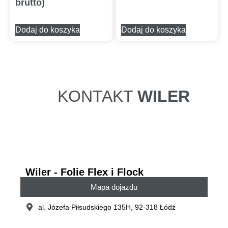
brutto)
Dodaj do koszyka
Dodaj do koszyka
KONTAKT
WILER
Wiler - Folie Flex i Flock
Mapa dojazdu
al. Józefa Piłsudskiego 135H, 92-318 Łódź