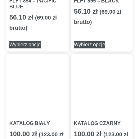
FLFT 854 – PACIFIC
FLFT 855 – BLACK
BLUE
56.10
zł
(
69.00
zł
56.10
zł
(
69.00
zł
brutto)
brutto)
Wybierz opcje
Wybierz opcje
KATALOG BIAŁY
KATALOG CZARNY
100.00
zł
100.00
zł
(
123.00
zł
(
123.00
zł