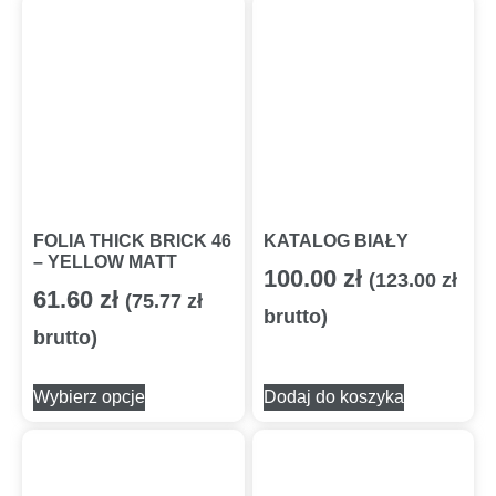
FOLIA THICK BRICK 46
KATALOG BIAŁY
– YELLOW MATT
100.00
zł
(
123.00
zł
61.60
zł
(
75.77
zł
brutto)
brutto)
Wybierz opcje
Dodaj do koszyka